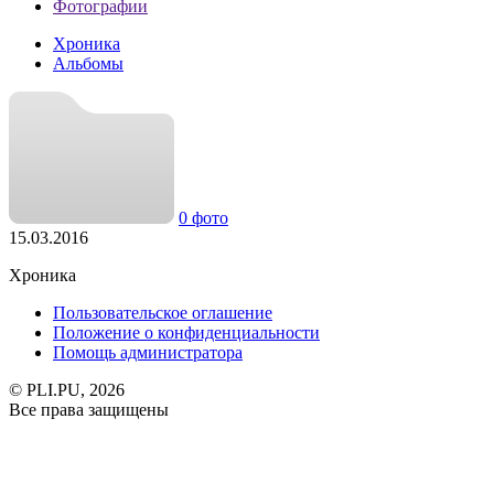
Фотографии
Хроника
Альбомы
0 фото
15.03.2016
Хроника
Пользовательское оглашение
Положение о конфиденциальности
Помощь администратора
© PLI.PU, 2026
Все права защищены